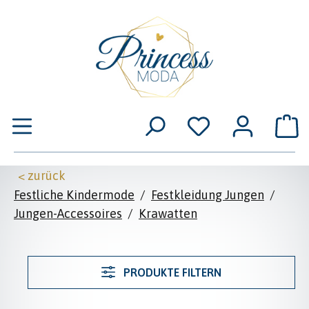
Zum Hauptinhalt springen
W
< zurück
Festliche Kindermode
/
Festkleidung Jungen
/
Jungen-Accessoires
/
Krawatten
PRODUKTE FILTERN