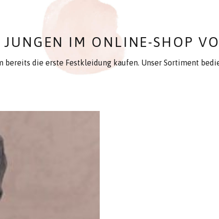
 JUNGEN IM ONLINE-SHOP V
m bereits die erste Festkleidung kaufen. Unser Sortiment bed