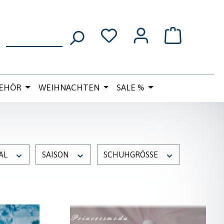
WARENKORB
EHÖR
WEIHNACHTEN
SALE %
AL
SAISON
SCHUHGRÖSSE