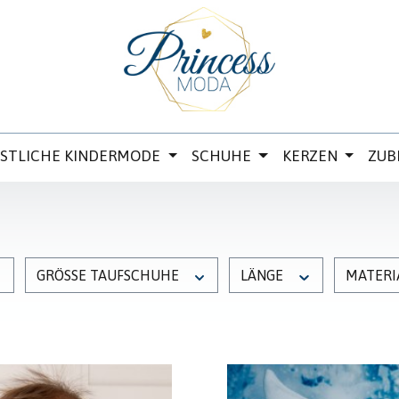
ESTLICHE KINDERMODE
SCHUHE
KERZEN
ZUB
GRÖSSE TAUFSCHUHE
LÄNGE
MATERI