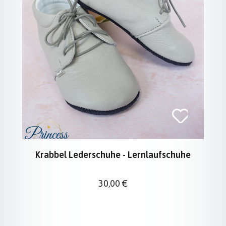
Krabbel Lederschuhe - Lernlaufschuhe
Regulärer Preis:
30,00 €