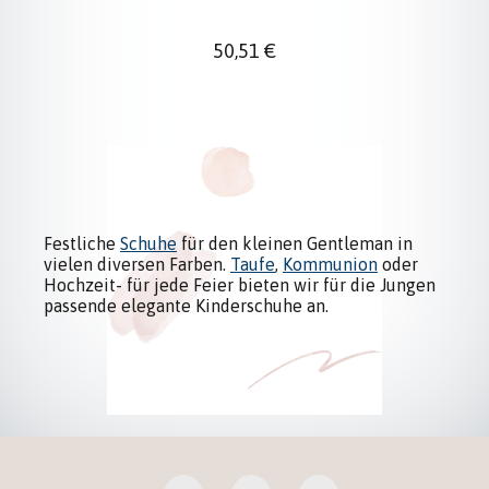
Regulärer Preis:
50,51 €
Festliche
Schuhe
für den kleinen Gentleman in
vielen diversen Farben.
Taufe
,
Kommunion
oder
Hochzeit- für jede Feier bieten wir für die Jungen
passende elegante Kinderschuhe an.