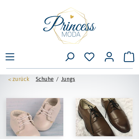
Zum Hauptinhalt springen
W
< zurück
Schuhe
/
Jungs