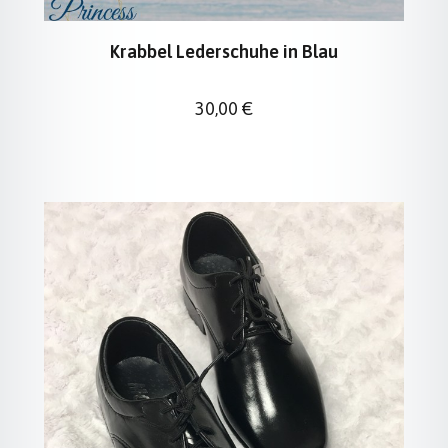
Krabbel Lederschuhe in Blau
Regulärer Preis:
30,00 €