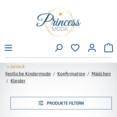
Zum Hauptinhalt springen
W
< zurück
Festliche Kindermode
/
Konfirmation
/
Mädchen
/
Kleider
PRODUKTE FILTERN