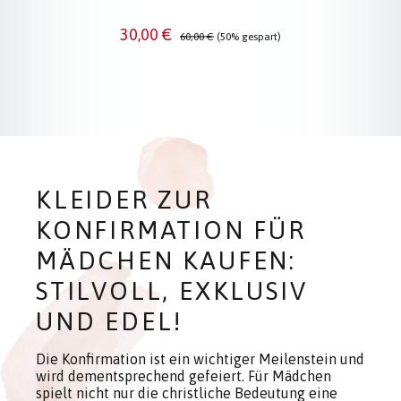
Verkaufspreis:
Regulärer Preis:
30,00 €
60,00 €
(50% gespart)
KLEIDER ZUR
KONFIRMATION FÜR
MÄDCHEN KAUFEN:
STILVOLL, EXKLUSIV
UND EDEL!
Die Konfirmation ist ein wichtiger Meilenstein und
wird dementsprechend gefeiert. Für Mädchen
spielt nicht nur die christliche Bedeutung eine