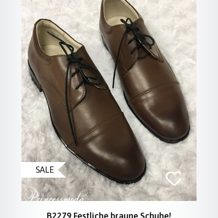
SALE
B2279 Festliche braune Schuhe!