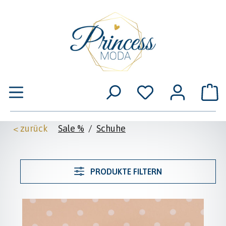
Zum Hauptinhalt springen
W
< zurück
Sale %
/
Schuhe
PRODUKTE FILTERN