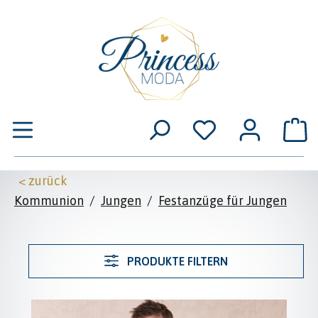
Zum Hauptinhalt springen
W
< zurück
Kommunion
/
Jungen
/
Festanzüge für Jungen
PRODUKTE FILTERN