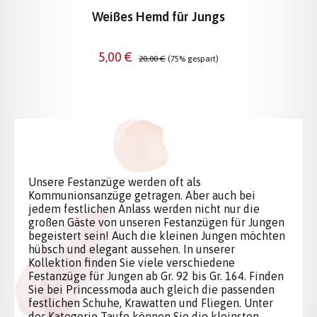
Weißes Hemd für Jungs
Verkaufspreis:
Regulärer Preis:
5,00 €
20,00 €
(75% gespart)
Unsere Festanzüge werden oft als
Kommunionsanzüge getragen. Aber auch bei
jedem festlichen Anlass werden nicht nur die
großen Gäste von unseren Festanzügen für Jungen
begeistert sein! Auch die kleinen Jungen möchten
hübsch und elegant aussehen. In unserer
Kollektion finden Sie viele verschiedene
Festanzüge für Jungen ab Gr. 92 bis Gr. 164. Finden
Sie bei Princessmoda auch gleich die passenden
festlichen Schuhe, Krawatten und Fliegen. Unter
der Kategorie Taufe können Sie die kleinsten