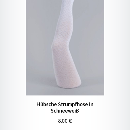
Hübsche Strumpfhose in
Schneeweiß
Regulärer Preis:
8,00 €