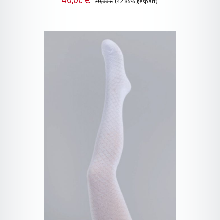
40,00 €
70,00 €
(42.86% gespart)