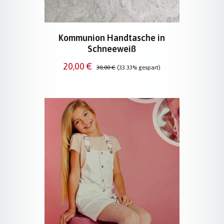
Kommunion Handtasche in
Schneeweiß
Verkaufspreis:
Regulärer Preis:
20,00 €
30,00 €
(33.33% gespart)