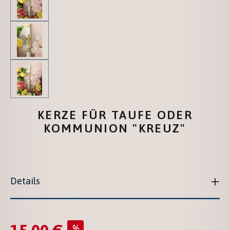
KERZE FÜR TAUFE ODER
KOMMUNION "KREUZ"
Details
Verkaufspreis:
%