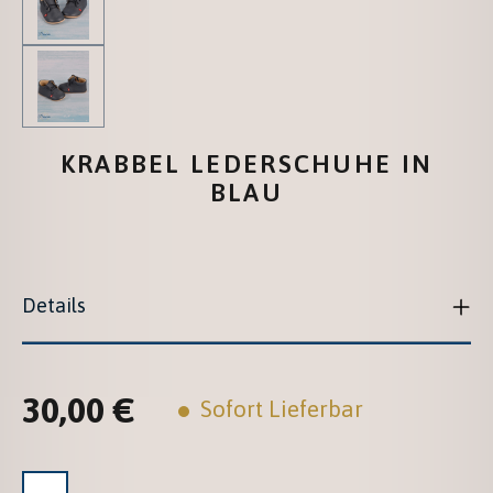
KRABBEL LEDERSCHUHE IN
BLAU
Details
30,00 €
Regulärer Preis:
Sofort Lieferbar