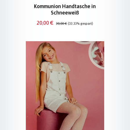
Kommunion Handtasche in
Schneeweiß
Verkaufspreis:
Regulärer Preis:
20,00 €
30,00 €
(33.33% gespart)