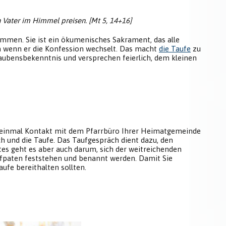
en Vater im Himmel preisen. [Mt 5, 14+16]
enommen. Sie ist ein ökumenisches Sakrament, das alle
h wenn er die Konfession wechselt. Das macht
die Taufe
zu
laubensbekenntnis und versprechen feierlich, dem kleinen
st einmal Kontakt mit dem Pfarrbüro Ihrer Heimatgemeinde
ch und die Taufe. Das Taufgespräch dient dazu, den
tes geht es aber auch darum, sich der weitreichenden
fpaten feststehen und benannt werden. Damit Sie
ufe bereithalten sollten.