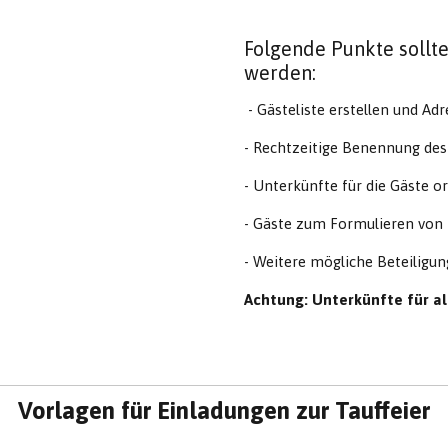
Folgende Punkte sollte
werden:
- Gästeliste erstellen und Ad
- Rechtzeitige Benennung des
- Unterkünfte für die Gäste 
- Gäste zum Formulieren von 
- Weitere mögliche Beteilig
Achtung: Unterkünfte für al
Vorlagen für Einladungen zur Tauffeier