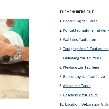
THEMENÜBERSICHT
1.
Bedeutung der Taufe
2.
Kontaktaufnahme mit der K
3.
Wahl des Taufpaten
4.
Taufgespräch & Taufspruch
5.
Einladung zur Tauffeier
6.
Kleidung zur Tauffeier
7.
Bedeutung der Taufkerze
8.
Ablauf der Taufe
9.
Geschenke zur Taufe
10.
Location, Dekoration & Un