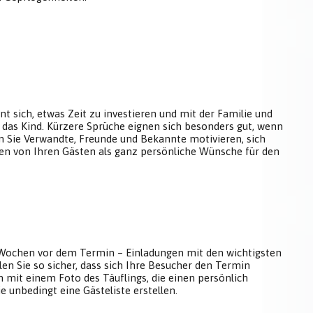
nt sich, etwas Zeit zu investieren und mit der Familie und
as Kind. Kürzere Sprüche eignen sich besonders gut, wenn
en Sie Verwandte, Freunde und Bekannte motivieren, sich
nnen von Ihren Gästen als ganz persönliche Wünsche für den
 4 Wochen vor dem Termin – Einladungen mit den wichtigsten
en Sie so sicher, dass sich Ihre Besucher den Termin
ten mit einem Foto des Täuflings, die einen persönlich
e unbedingt eine Gästeliste erstellen.