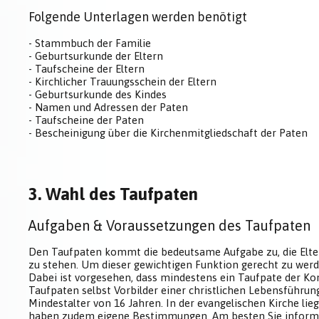
Folgende Unterlagen werden benötigt
- Stammbuch der Familie
- Geburtsurkunde der Eltern
- Taufscheine der Eltern
- Kirchlicher Trauungsschein der Eltern
- Geburtsurkunde des Kindes
- Namen und Adressen der Paten
- Taufscheine der Paten
- Bescheinigung über die Kirchenmitgliedschaft der Paten
3. Wahl des Taufpaten
Aufgaben & Voraussetzungen des Taufpaten
Den Taufpaten kommt die bedeutsame Aufgabe zu, die Eltern
zu stehen. Um dieser gewichtigen Funktion gerecht zu werden
Dabei ist vorgesehen, dass mindestens ein Taufpate der Kon
Taufpaten selbst Vorbilder einer christlichen Lebensführung
Mindestalter von 16 Jahren. In der evangelischen Kirche lie
haben zudem eigene Bestimmungen. Am besten Sie informier