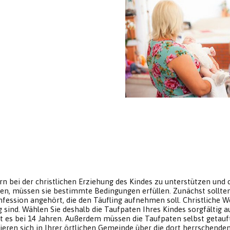
 bei der christlichen Erziehung des Kindes zu unterstützen und d
, müssen sie bestimmte Bedingungen erfüllen. Zunächst sollten si
fession angehört, die den Täufling aufnehmen soll. Christliche 
 sind. Wählen Sie deshalb die Taufpaten Ihres Kindes sorgfältig a
gt es bei 14 Jahren. Außerdem müssen die Taufpaten selbst getauf
en sich in Ihrer örtlichen Gemeinde über die dort herrschende