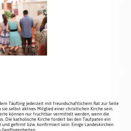
em Täufling jederzeit mit freundschaftlichem Rat zur Seite
e selbst aktives Mitglied einer christlichen Kirche sein.
Werte können nur fruchtbar vermittelt werden, wenn die
us. Die katholische Kirche fordert bei den Taufpaten ein
t und gefirmt bzw. konfirmiert sein. Einige Landeskirchen
n Gepflogenheiten.