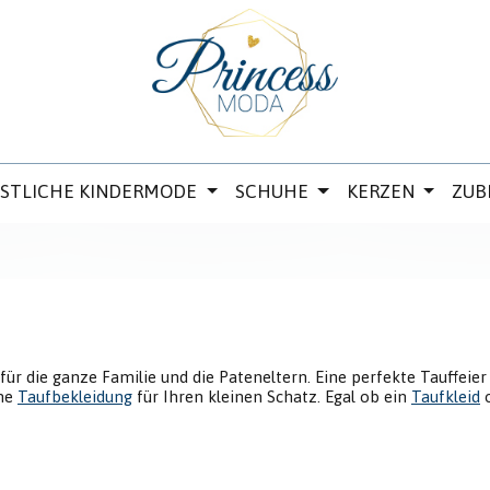
ESTLICHE KINDERMODE
SCHUHE
KERZEN
ZUB
 für die ganze Familie und die Pateneltern. Eine perfekte Tauffeier
öne
Taufbekleidung
für Ihren kleinen Schatz. Egal ob ein
Taufkleid
o