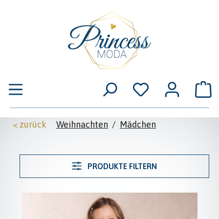
Zum Hauptinhalt springen
W
< zurück
Weihnachten
/
Mädchen
PRODUKTE FILTERN