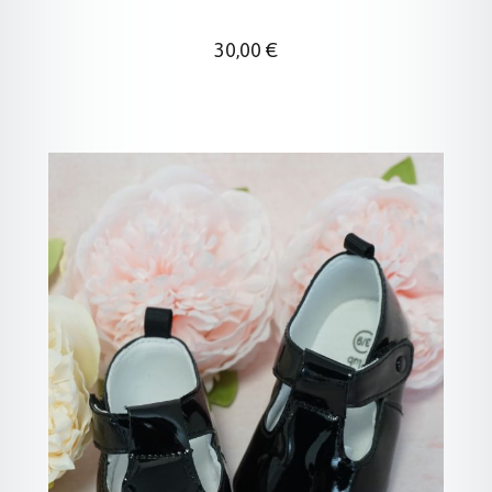
Regulärer Preis:
30,00 €