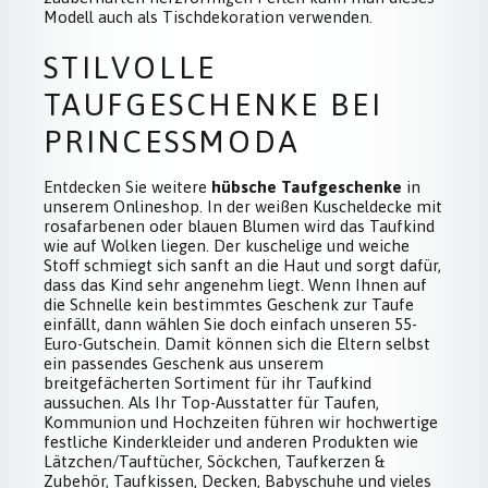
Modell auch als Tischdekoration verwenden.
STILVOLLE
TAUFGESCHENKE BEI
PRINCESSMODA
Entdecken Sie weitere
hübsche Taufgeschenke
in
unserem Onlineshop. In der weißen Kuscheldecke mit
rosafarbenen oder blauen Blumen wird das Taufkind
wie auf Wolken liegen. Der kuschelige und weiche
Stoff schmiegt sich sanft an die Haut und sorgt dafür,
dass das Kind sehr angenehm liegt. Wenn Ihnen auf
die Schnelle kein bestimmtes Geschenk zur Taufe
einfällt, dann wählen Sie doch einfach unseren 55-
Euro-Gutschein. Damit können sich die Eltern selbst
ein passendes Geschenk aus unserem
breitgefächerten Sortiment für ihr Taufkind
aussuchen. Als Ihr Top-Ausstatter für Taufen,
Kommunion und Hochzeiten führen wir hochwertige
festliche Kinderkleider und anderen Produkten wie
Lätzchen/Tauftücher, Söckchen, Taufkerzen &
Zubehör, Taufkissen, Decken, Babyschuhe und vieles