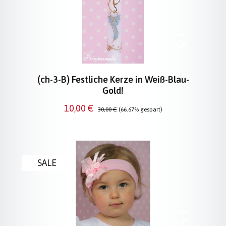
(ch-3-B) Festliche Kerze in Weiß-Blau-
Gold!
Verkaufspreis:
Regulärer Preis:
10,00 €
30,00 €
(66.67% gespart)
SALE