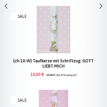
SALE
(ch-10-W) Taufkerze mit Schriftzug: GOTT
LIEBT MICH
Verkaufspreis:
Regulärer Preis:
10,00 €
30,00 €
(66.67% gespart)
SALE