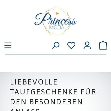
Zum Hauptinhalt springen
W
LIEBEVOLLE
TAUFGESCHENKE FÜR
DEN BESONDEREN