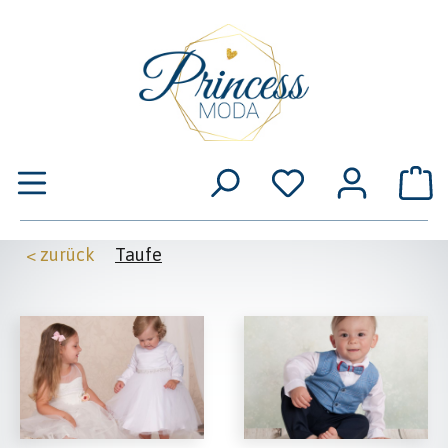
Zum Hauptinhalt springen
W
< zurück
Taufe