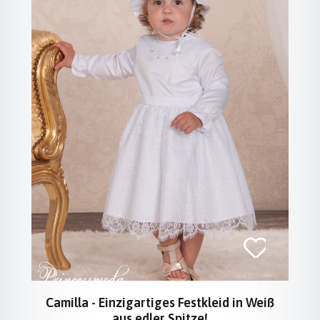
Camilla - Einzigartiges Festkleid in Weiß
aus edler Spitze!