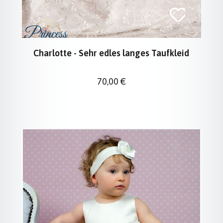
Charlotte - Sehr edles langes Taufkleid
Regulärer Preis:
70,00 €