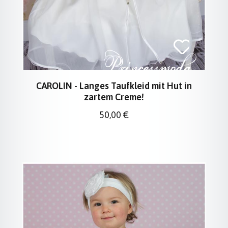
CAROLIN - Langes Taufkleid mit Hut in
zartem Creme!
Regulärer Preis:
50,00 €