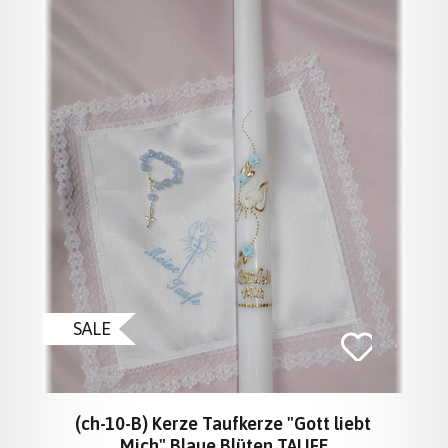
SALE
(ch-10-B) Kerze Taufkerze "Gott liebt
Mich" Blaue Blüten TAUFE