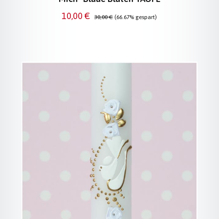
Verkaufspreis:
Regulärer Preis:
10,00 €
30,00 €
(66.67% gespart)