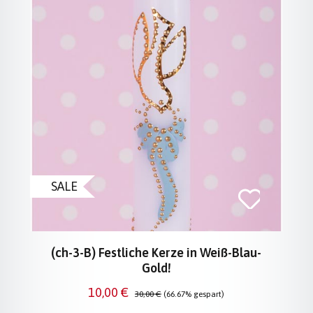
SALE
(ch-3-B) Festliche Kerze in Weiß-Blau-
Gold!
Verkaufspreis:
Regulärer Preis:
10,00 €
30,00 €
(66.67% gespart)