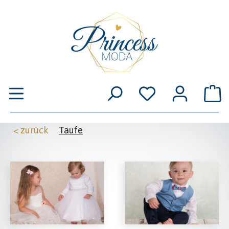
Zum Hauptinhalt springen
W
< zurück
Taufe