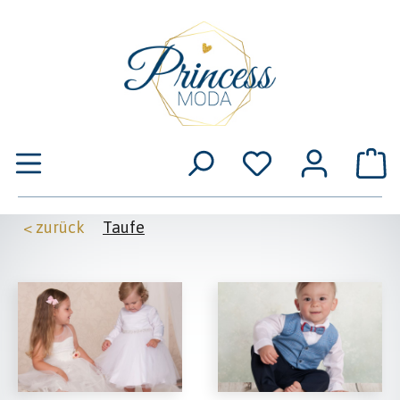
Zum Hauptinhalt springen
W
< zurück
Taufe