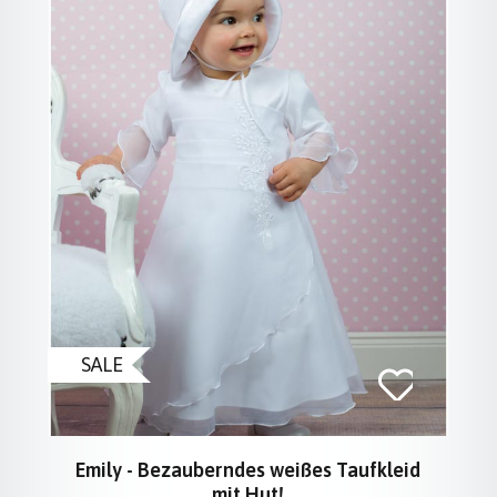
SALE
Emily - Bezauberndes weißes Taufkleid
mit Hut!