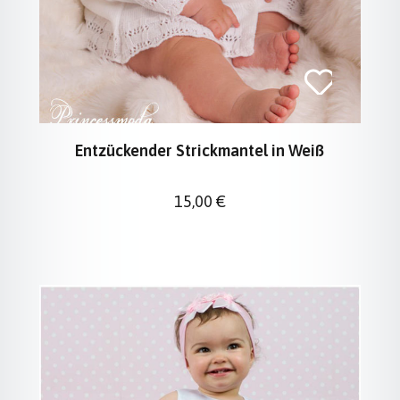
Entzückender Strickmantel in Weiß
Regulärer Preis:
15,00 €