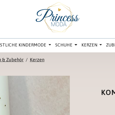
ESTLICHE KINDERMODE
SCHUHE
KERZEN
ZUB
n & Zubehör
/
Kerzen
KOM