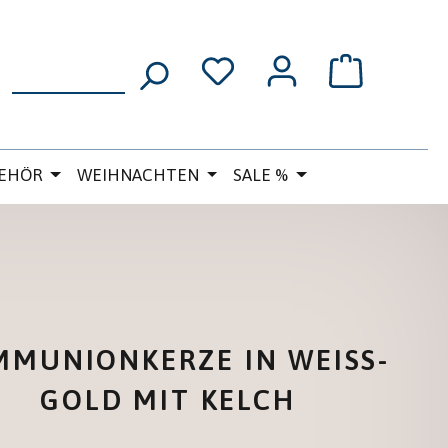
WARENKORB
EHÖR
WEIHNACHTEN
SALE %
MUNIONKERZE IN WEISS-G
OLD MIT KELCH