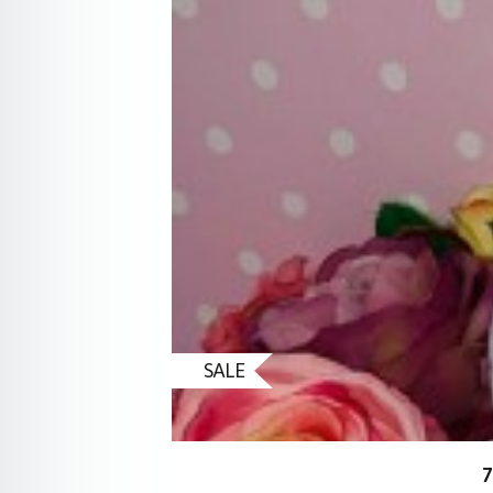
SALE
7